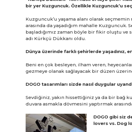
bir yer Kuzguncuk. Özellikle Kuzguncuk’u seç
Kuzguncuk’u yaşama alanı olarak seçmemin ned
arasında da yaşadığım mahalle Kuzguncuk. Se
başladığımız zaman böyle bir fikir oluştu ve
adı Kürkçü Dükkanı oldu.
Dünya üzerinde farklı şehirlerde yaşadınız, 
Beni en çok besleyen, ilham veren, heyecanla
gezmeye olanak sağlayacak bir düzen üzeri
DOGO tasarımları sizde nasıl duygular uyand
Sevdiğiniz, yakın hissettiğiniz ya da bir bağ 
duvara asmakla dövmesini yaptırmak arasınd
DOGO gibi siz de 
lovers vs. Dog lo