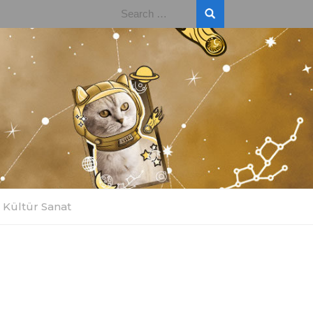
Search
for:
Kültür Sanat