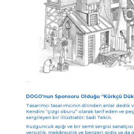
DOGO’nun Sponsoru Olduğu “Kürkçü Dükkan
Tasarımcı tasarımcının dilinden anlar dedik v
Kendini “çizgi oburu” olarak tarif eden ve p
sergileyen bir illüstratör; Sadi Tekin.
Kuzguncuk aşığı ve bir semt sergisi sanatçısı
yersizlik, mekânsızlık ve benzeri gidiş ya da g