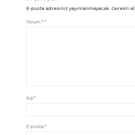
E-posta adresiniz yayınlanmayacak.
Gerekli a
Yorum
*
*
Ad
*
E-posta
*