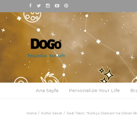
Ana Sayfa
Personalize Your Life
Bi
Home
Kültür Sanat
Sadi Tekin; “Kürkçü Dükkanı”na Dönen Bir 