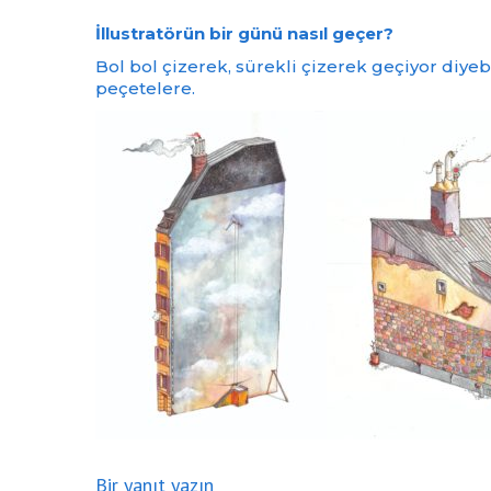
İllustratörün bir günü nasıl geçer?
Bol bol çizerek, sürekli çizerek geçiyor diyeb
peçetelere.
Bir yanıt yazın