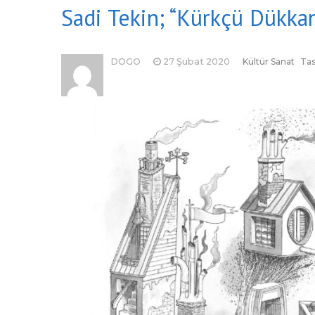
Sadi Tekin; “Kürkçü Dükkan
DOGO
27 Şubat 2020
Kültür Sanat
Tas