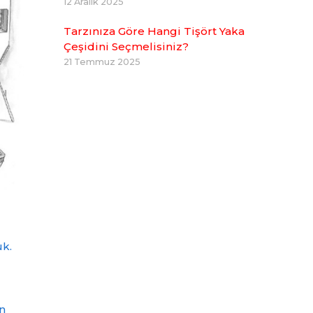
12 Aralık 2025
Tarzınıza Göre Hangi Tişört Yaka
Çeşidini Seçmelisiniz?
21 Temmuz 2025
uk.
an