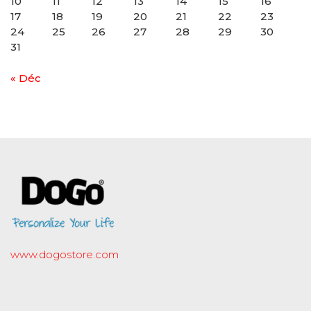
10
11
12
13
14
15
16
17
18
19
20
21
22
23
24
25
26
27
28
29
30
31
« Déc
www.dogostore.com