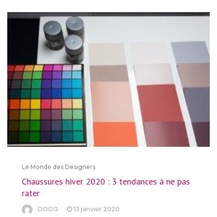
Le Monde des Designers
Chaussures hiver 2020 : 3 tendances à ne pas
rater
DOGO
13 janvier 2020