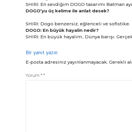
SHIRI: En sevdiğim DOGO tasarımı Batman ayak
DOGO’yu üç kelime ile anlat desek?
SHIRI: Dogo benzersiz, eğlenceli ve sofistike.
DOGO: En büyük hayalin nedir?
SHIRI: En büyük hayalim.. Dünya barışı. Gerçe
Bir yanıt yazın
E-posta adresiniz yayınlanmayacak.
Gerekli a
Yorum
*
*