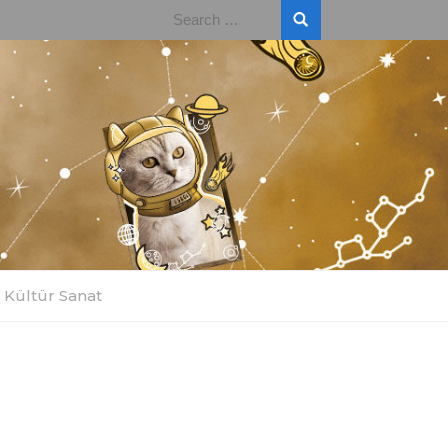
Search
for:
Kültür Sanat