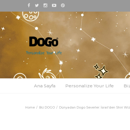
Ana Sayfa
Personalize Your Life
Bi
Home
Biz DOGO
Dünyadan Dogo Severler: İsrail’den Shiri Wi