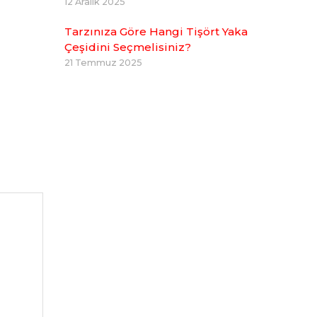
12 Aralık 2025
Tarzınıza Göre Hangi Tişört Yaka
Çeşidini Seçmelisiniz?
21 Temmuz 2025