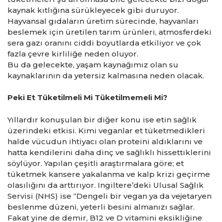
kaynak kıtlığına sürükleyecek gibi duruyor.
Hayvansal gıdaların üretim sürecinde, hayvanları
beslemek için üretilen tarım ürünleri, atmosferdeki
sera gazı oranını ciddi boyutlarda etkiliyor ve çok
fazla çevre kirliliğe neden oluyor.
Bu da gelecekte, yaşam kaynağımız olan su
kaynaklarının da yetersiz kalmasına neden olacak.
Peki Et Tüketilmeli Mi Tüketilmemeli Mi?
Yıllardır konuşulan bir diğer konu ise etin sağlık
üzerindeki etkisi. Kimi veganlar et tüketmedikleri
halde vücudun ihtiyacı olan proteini aldıklarını ve
hatta kendilerini daha dinç ve sağlıklı hissettiklerini
söylüyor. Yapılan çeşitli araştırmalara göre; et
tüketmek kansere yakalanma ve kalp krizi geçirme
olasılığını da arttırıyor. Ingiltere’deki Ulusal Sağlık
Servisi (NHS) ise “Dengeli bir vegan ya da vejetaryen
beslenme düzeni, yeterli besini almanızı sağlar.
Fakat yine de demir, B12 ve D vitamini eksikliğine