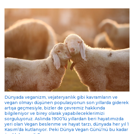
Dünyada veganizm, vejateryanlık gibi kavramların ve
vegan olmayı düşünen populasyonun son yıllarda giderek
artışa geçmesiyle, bizler de çevremiz hakkında
bilgileniyor ve birey olarak yapabileceklerimizi
sorguluyoruz. Aslında 1900’lü yıllardan beri hayatımızda
yeri olan Vegan beslenme ve hayat tarzı, dünyada her yıl 1
Kasım’da kutlanıyor. Peki Dünya Vegan Günü’nü bu kadar