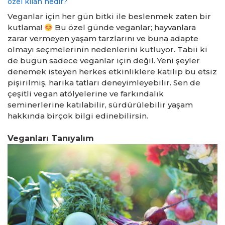
özel kılan nedir?
Veganlar için her gün bitki ile beslenmek zaten bir
kutlama!
Bu özel günde veganlar; hayvanlara
zarar vermeyen yaşam tarzlarını ve buna adapte
olmayı seçmelerinin nedenlerini kutluyor. Tabii ki
de bugün sadece veganlar için değil. Yeni şeyler
denemek isteyen herkes etkinliklere katılıp bu etsiz
pişirilmiş, harika tatları deneyimleyebilir. Sen de
çeşitli vegan atölyelerine ve farkındalık
seminerlerine katılabilir, sürdürülebilir yaşam
hakkında birçok bilgi edinebilirsin.
Veganları Tanıyalım