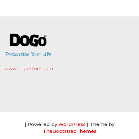
www.dogostore.com
| Powered by
WordPress
| Theme by
TheBootstrapThemes