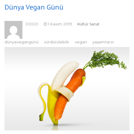
Dünya Vegan Günü
DOGO
1 Kasım 2019
Kültür Sanat
dünyavegangünü
sürdürülebilir
vegan
yaşamtarzı