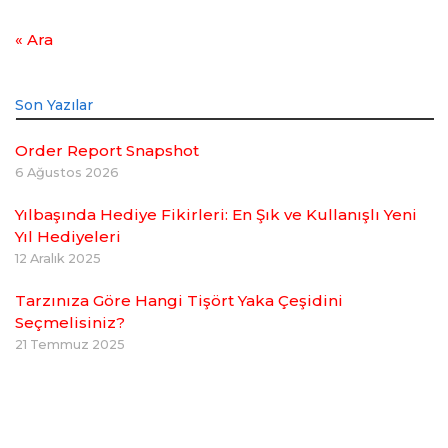
« Ara
Son Yazılar
Order Report Snapshot
6 Ağustos 2026
Yılbaşında Hediye Fikirleri: En Şık ve Kullanışlı Yeni
Yıl Hediyeleri
12 Aralık 2025
Tarzınıza Göre Hangi Tişört Yaka Çeşidini
Seçmelisiniz?
21 Temmuz 2025