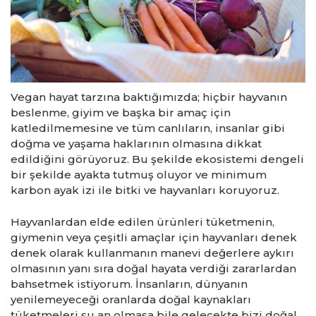
Vegan hayat tarzına baktığımızda; hiçbir hayvanın
beslenme, giyim ve başka bir amaç için
katledilmemesine ve tüm canlıların, insanlar gibi
doğma ve yaşama haklarının olmasına dikkat
edildiğini görüyoruz. Bu şekilde ekosistemi dengeli
bir şekilde ayakta tutmuş oluyor ve minimum
karbon ayak izi ile bitki ve hayvanları koruyoruz.
Hayvanlardan elde edilen ürünleri tüketmenin,
giymenin veya çeşitli amaçlar için hayvanları denek
denek olarak kullanmanın manevi değerlere aykırı
olmasının yanı sıra doğal hayata verdiği zararlardan
bahsetmek istiyorum. İnsanların, dünyanın
yenilemeyeceği oranlarda doğal kaynakları
tüketmeleri şu an olmasa bile gelecekte bizi doğal