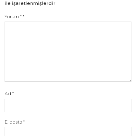
ile işaretlenmişlerdir
Yorum
*
*
Ad
*
E-posta
*