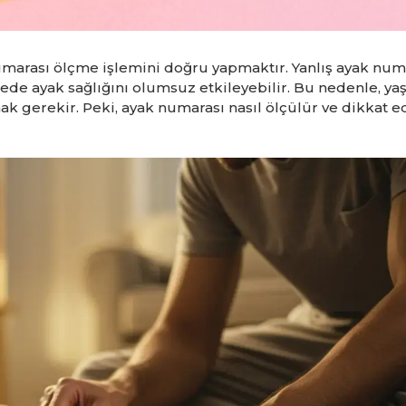
marası ölçme işlemini doğru yapmaktır. Yanlış ayak numa
de ayak sağlığını olumsuz etkileyebilir. Bu nedenle, yaş
k gerekir. Peki, ayak numarası nasıl ölçülür ve dikkat e