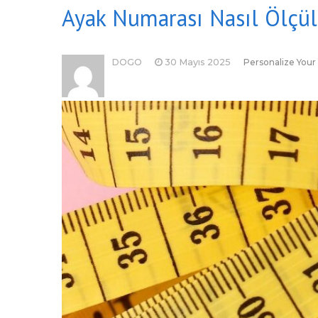
Ayak Numarası Nasıl Ölçül
DOGO
30 Mayıs 2025
Personalize Your 