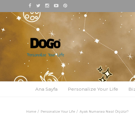
Ana Sayfa
Personalize Your Life
Bi
Home
Personalize Your Life
Ayak Numarası Nasıl Ölçülür?