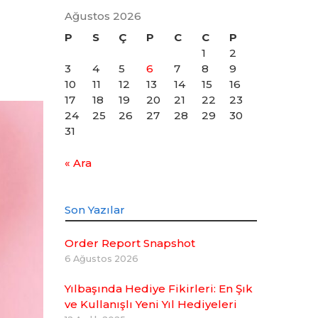
Ağustos 2026
P
S
Ç
P
C
C
P
1
2
3
4
5
6
7
8
9
10
11
12
13
14
15
16
17
18
19
20
21
22
23
24
25
26
27
28
29
30
31
« Ara
Son Yazılar
Order Report Snapshot
6 Ağustos 2026
Yılbaşında Hediye Fikirleri: En Şık
ve Kullanışlı Yeni Yıl Hediyeleri