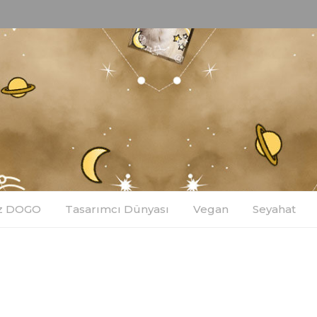
z DOGO
Tasarımcı Dünyası
Vegan
Seyahat