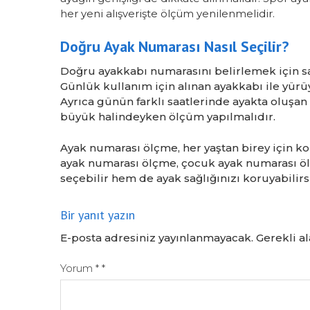
her yeni alışverişte ölçüm yenilenmelidir.
Doğru Ayak Numarası Nasıl Seçilir?
Doğru ayakkabı numarasını belirlemek için sa
Günlük kullanım için alınan ayakkabı ile yürü
Ayrıca günün farklı saatlerinde ayakta oluş
büyük halindeyken ölçüm yapılmalıdır.
Ayak numarası ölçme, her yaştan birey için k
ayak numarası ölçme, çocuk ayak numarası ö
seçebilir hem de ayak sağlığınızı koruyabilirs
Bir yanıt yazın
E-posta adresiniz yayınlanmayacak.
Gerekli a
Yorum
*
*