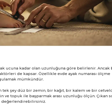
ak ucuna kadar olan uzunluğuna göre belirlenir. Ancak
 faktörleri de kapsar. Özellikle evde ayak numarası ölçme
 uygulamak mümkündür.
tek şey düz bir zemin, bir kağıt, bir kalem ve bir cetveld
izin ve topuk ile başparmak arası uzunluğu ölçün. Çıkan 
değerlendirebilirsiniz.