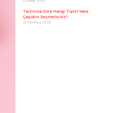
12 Aralık 2025
Tarzınıza Göre Hangi Tişört Yaka
Çeşidini Seçmelisiniz?
21 Temmuz 2025