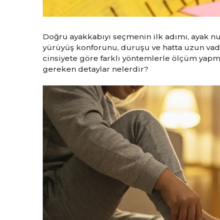
Doğru ayakkabıyı seçmenin ilk adımı, ayak nu
yürüyüş konforunu, duruşu ve hatta uzun vade
cinsiyete göre farklı yöntemlerle ölçüm yapma
gereken detaylar nelerdir?