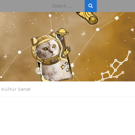
Search
for:
Kültür Sanat