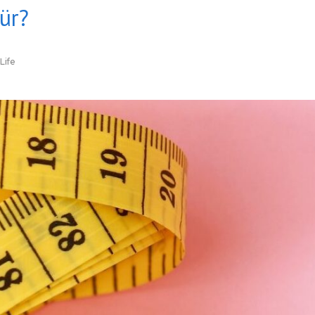
ür?
Life